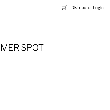
Distributor Login
MMER SPOT